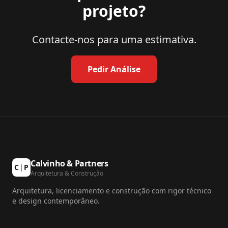
projeto?
Contacte-nos para uma estimativa.
Pedir Análise
Calvinho & Partners
C
|
P
Arquitetura & Construção
Arquitetura, licenciamento e construção com rigor técnico
e design contemporâneo.