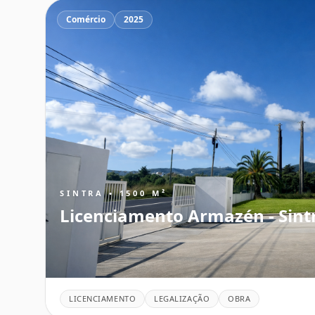
Comércio
2025
SINTRA • 1500 M²
Licenciamento Armazén - Sint
LICENCIAMENTO
LEGALIZAÇÃO
OBRA