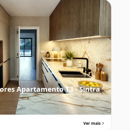
iores Apartamento T3 - Sintra
Ver mais