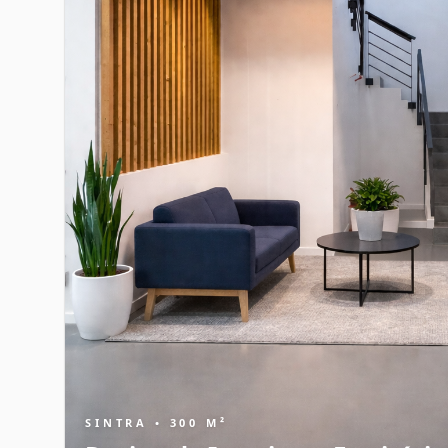
SINTRA • 300 M²