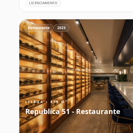
LICENCIAMENTO
Restaurante
2023
LISBOA • 879 M²
Republica 51 - Restaurante