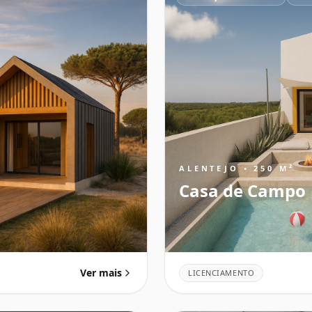
ALENTEJO • 250 M²
Casa de Campo
Ver mais
LICENCIAMENTO