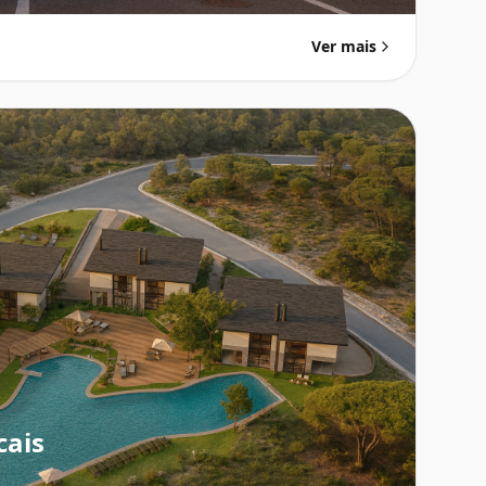
Ver mais
cais