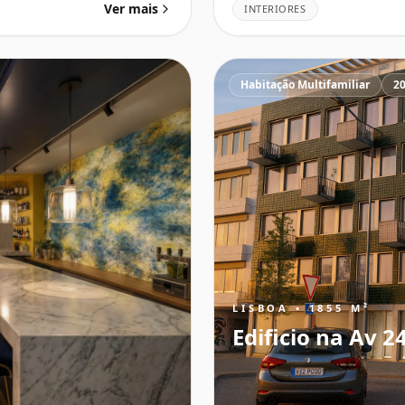
Ver mais
INTERIORES
Habitação Multifamiliar
2
LISBOA • 1855 M²
Edificio na Av 2