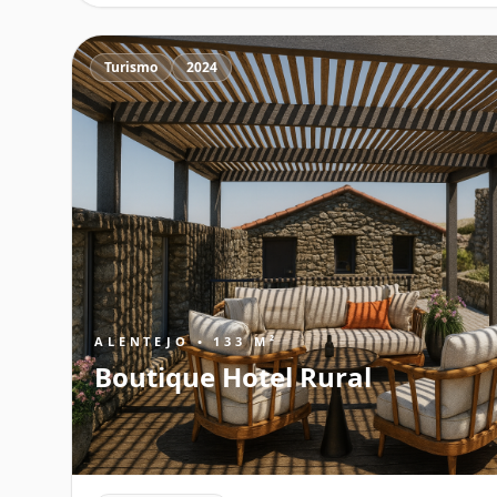
Turismo
2024
ALENTEJO • 133 M²
Boutique Hotel Rural