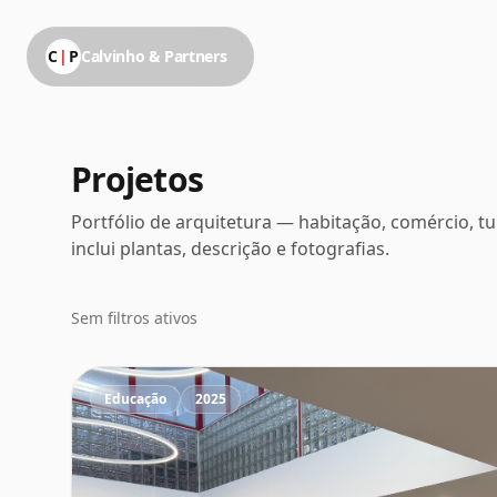
C
|
P
Calvinho & Partners
Projetos
Portfólio de arquitetura — habitação, comércio, tu
inclui plantas, descrição e fotografias.
Sem filtros ativos
Educação
2025