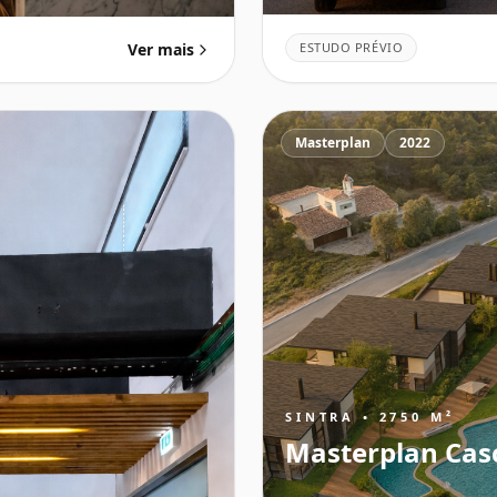
ESTUDO PRÉVIO
Ver mais
Masterplan
2022
SINTRA • 2750 M²
Masterplan Cas