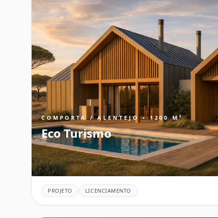
COMPORTA / ALENTEJO • 1200 M²
Eco Turismo
PROJETO
LICENCIAMENTO