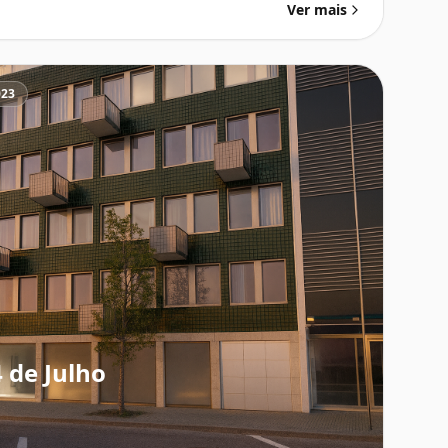
Ver mais
023
4 de Julho