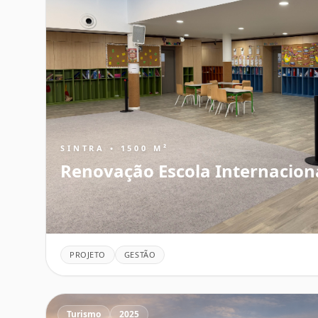
SINTRA • 1500 M²
Renovação Escola Internacion
PROJETO
GESTÃO
Turismo
2025