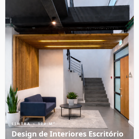
SINTRA • 300 M²
Design de Interiores Escritório