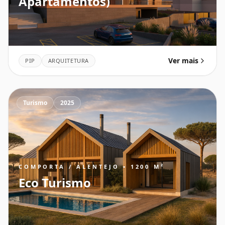
Apartamentos)
Ver mais
PIP
ARQUITETURA
Turismo
2025
COMPORTA / ALENTEJO • 1200 M²
Eco Turismo