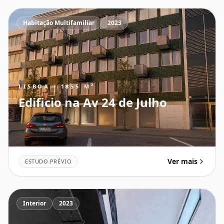
Habitação Multifamiliar
2023
LISBOA • 1855 M²
Edificio na Av 24 de Julho
Ver mais
ESTUDO PRÉVIO
Interior
2023