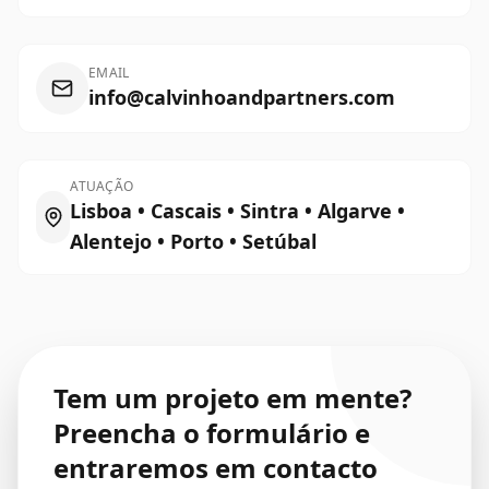
EMAIL
info@calvinhoandpartners.com
ATUAÇÃO
Lisboa • Cascais • Sintra • Algarve •
Alentejo • Porto • Setúbal
Tem um projeto em mente?
Preencha o formulário e
entraremos em contacto