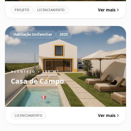
Ver mais
PROJETO
LICENCIAMENTO
Habitação Unifamiliar
2025
ALENTEJO • 250 M²
Casa de Campo
Ver mais
LICENCIAMENTO