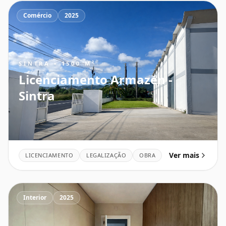
Comércio
2025
SINTRA • 1500 M²
Licenciamento Armazén -
Sintra
Ver mais
LICENCIAMENTO
LEGALIZAÇÃO
OBRA
Interior
2025