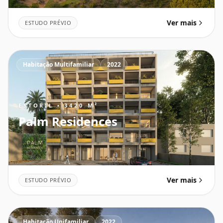
Ver mais
ESTUDO PRÉVIO
Habitação Multifamiliar
2022
ESTORIL • 3420 M²
Palm Residences
Ver mais
ESTUDO PRÉVIO
Habitação Unifamiliar
2022