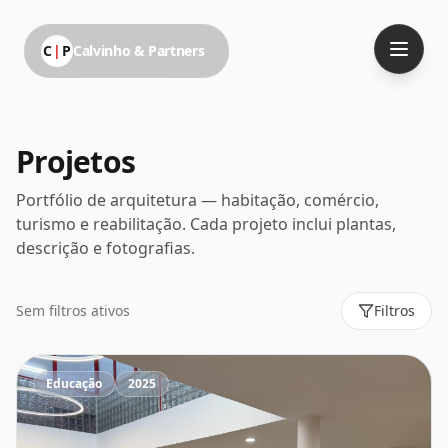
C
|
P
Calvinho & Partners
Projetos
Portfólio de arquitetura — habitação, comércio,
turismo e reabilitação. Cada projeto inclui plantas,
descrição e fotografias.
Sem filtros ativos
Filtros
Educação
2025