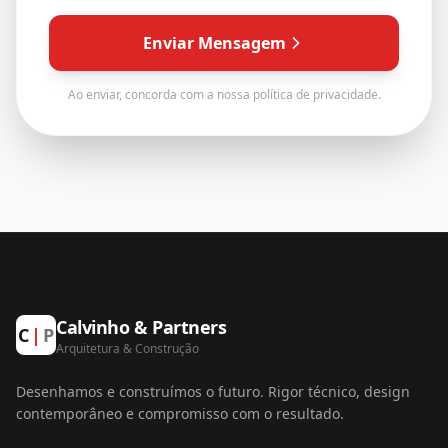
Enviar Mensagem
Ao enviar, concorda com a nossa política de privacidade.
Calvinho & Partners
C
|
P
Arquitetura
&
Construção
Desenhamos e construímos o futuro. Rigor técnico, design
contemporâneo e compromisso com o resultado.