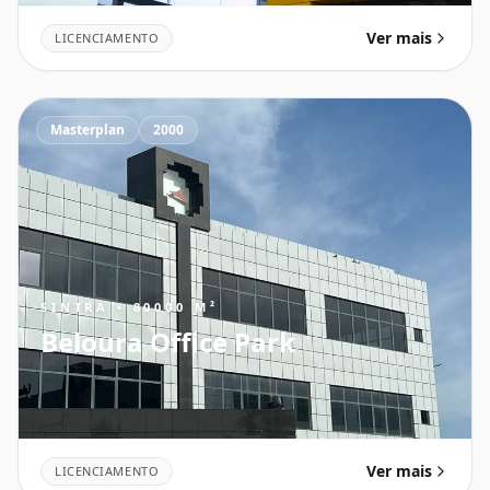
Ver mais
LICENCIAMENTO
Masterplan
2000
SINTRA • 80000 M²
Beloura Office Park
Ver mais
LICENCIAMENTO