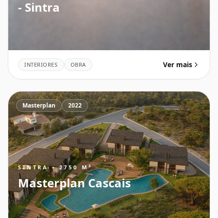
- Sintra
Ver mais
INTERIORES
OBRA
Masterplan
2022
SINTRA • 2750 M²
Masterplan Cascais