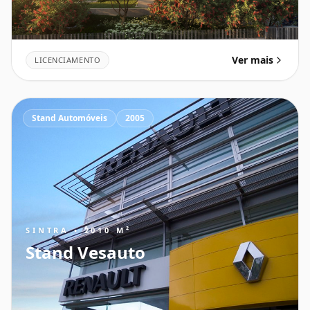
Ver mais
LICENCIAMENTO
Stand Automóveis
2005
SINTRA • 2010 M²
Stand Vesauto