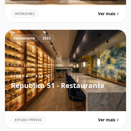
Ver mais
INTERIORES
Restaurante
2023
LISBOA • 879 M²
Republica 51 - Restaurante
Ver mais
ESTUDO PRÉVIO