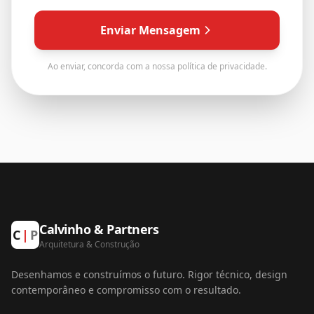
Enviar Mensagem
Ao enviar, concorda com a nossa política de privacidade.
Calvinho & Partners
C
|
P
Arquitetura
&
Construção
Desenhamos e construímos o futuro. Rigor técnico, design
contemporâneo e compromisso com o resultado.