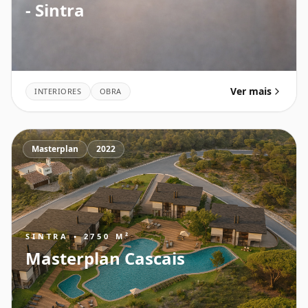
- Sintra
Ver mais
INTERIORES
OBRA
Masterplan
2022
SINTRA • 2750 M²
Masterplan Cascais