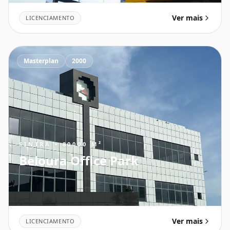
Ver mais
LICENCIAMENTO
Masterplan
2000
SINTRA • 80000 M²
Beloura Office Park
Ver mais
LICENCIAMENTO