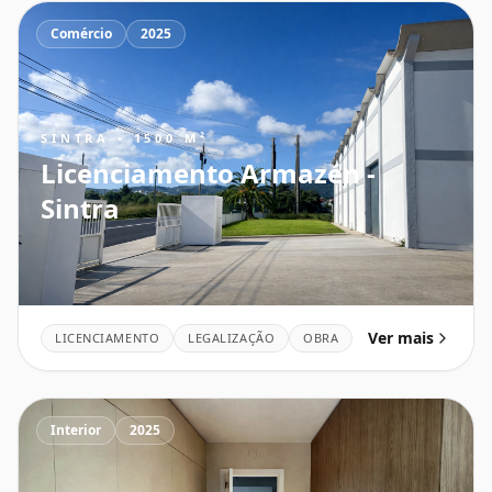
Comércio
2025
SINTRA • 1500 M²
Licenciamento Armazén -
Sintra
Ver mais
LICENCIAMENTO
LEGALIZAÇÃO
OBRA
Interior
2025