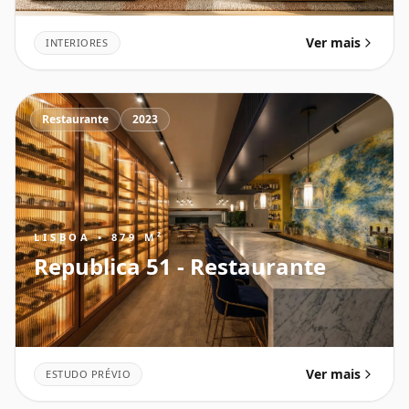
Ver mais
INTERIORES
Restaurante
2023
LISBOA • 879 M²
Republica 51 - Restaurante
Ver mais
ESTUDO PRÉVIO