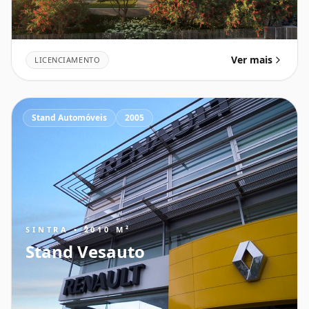
Ver mais
LICENCIAMENTO
Stand Automóveis
2005
SINTRA • 2010 M²
Stand Vesauto