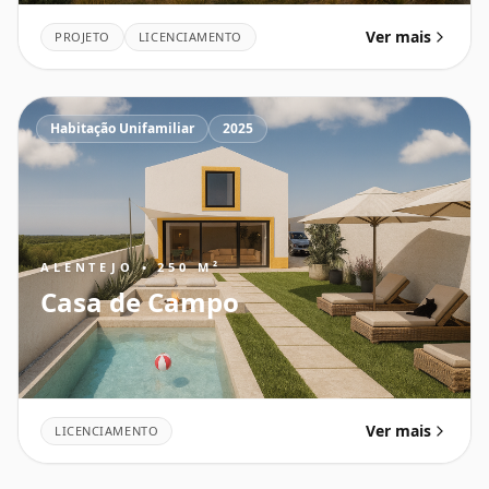
Ver mais
PROJETO
LICENCIAMENTO
Habitação Unifamiliar
2025
ALENTEJO • 250 M²
Casa de Campo
Ver mais
LICENCIAMENTO