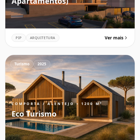
Apartamentos)
Ver mais
PIP
ARQUITETURA
Turismo
2025
COMPORTA / ALENTEJO • 1200 M²
Eco Turismo