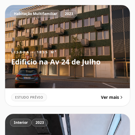
Habitação Multifamiliar
2023
LISBOA • 1855 M²
Edificio na Av 24 de Julho
Ver mais
ESTUDO PRÉVIO
Interior
2023