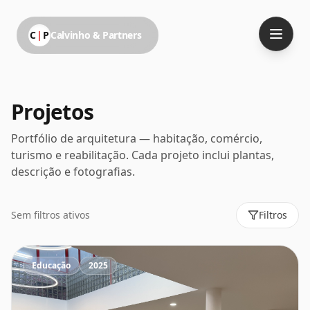
C
|
P
Calvinho & Partners
Projetos
Portfólio de arquitetura — habitação, comércio,
turismo e reabilitação. Cada projeto inclui plantas,
descrição e fotografias.
Sem filtros ativos
Filtros
Educação
2025