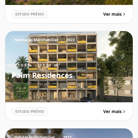
Ver mais
ESTUDO PRÉVIO
Habitação Multifamiliar
2022
ESTORIL • 3420 M²
Palm Residences
Ver mais
ESTUDO PRÉVIO
Habitação Unifamiliar
2022