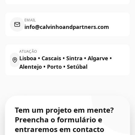
EMAIL
info@calvinhoandpartners.com
ATUAÇÃO
Lisboa • Cascais • Sintra • Algarve •
Alentejo • Porto • Setúbal
Tem um projeto em mente?
Preencha o formulário e
entraremos em contacto