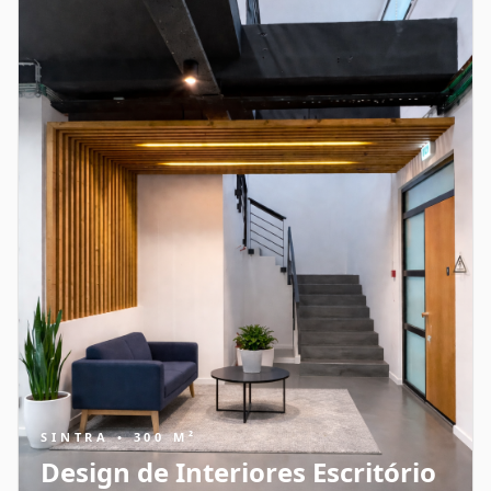
SINTRA • 300 M²
Design de Interiores Escritório