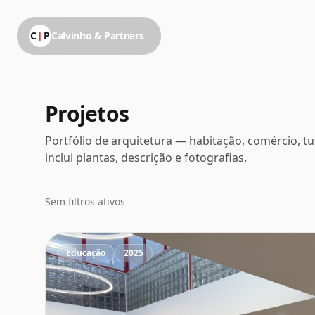
C
|
P
Calvinho & Partners
Projetos
Portfólio de arquitetura — habitação, comércio, tu
inclui plantas, descrição e fotografias.
Sem filtros ativos
Educação
2025