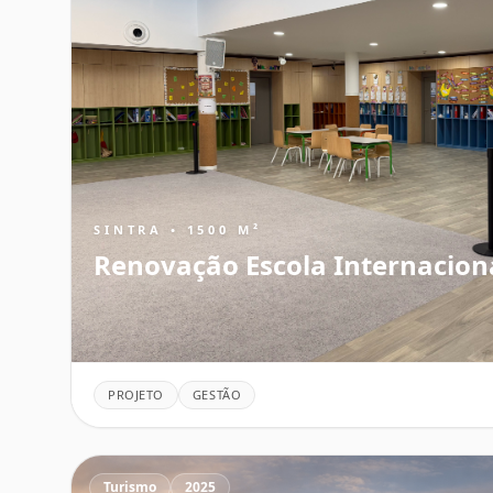
SINTRA • 1500 M²
Renovação Escola Internacion
PROJETO
GESTÃO
Turismo
2025