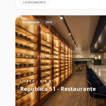
LICENCIAMENTO
Restaurante
2023
LISBOA • 879 M²
Republica 51 - Restaurante