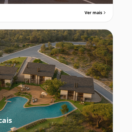
Ver mais
cais