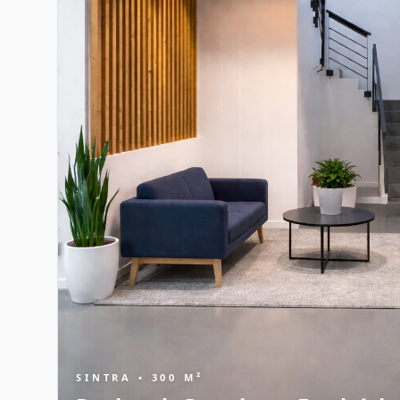
SINTRA • 300 M²