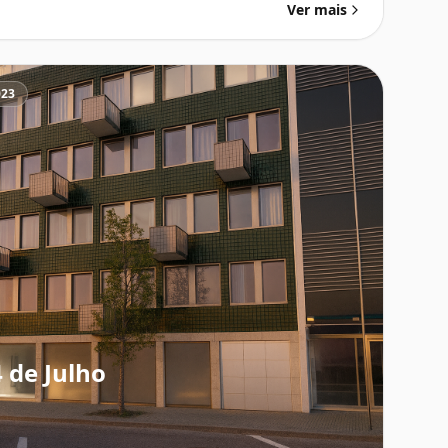
Ver mais
023
4 de Julho