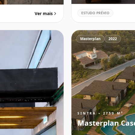
ESTUDO PRÉVIO
Ver mais
Masterplan
2022
SINTRA • 2750 M²
Masterplan Cas