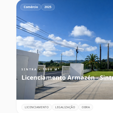
Comércio
2025
SINTRA • 1500 M²
Licenciamento Armazén - Sint
LICENCIAMENTO
LEGALIZAÇÃO
OBRA