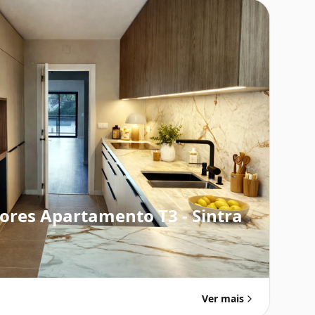
iores Apartamento T3 - Sintra
Ver mais