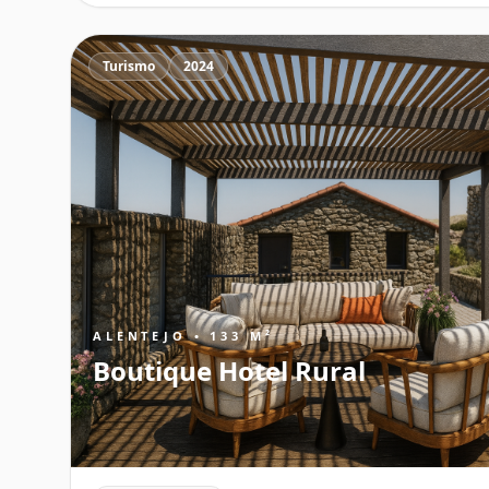
Turismo
2024
ALENTEJO • 133 M²
Boutique Hotel Rural