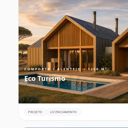
COMPORTA / ALENTEJO • 1200 M²
Eco Turismo
PROJETO
LICENCIAMENTO