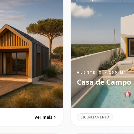
ALENTEJO • 250 M²
Casa de Campo
Ver mais
LICENCIAMENTO