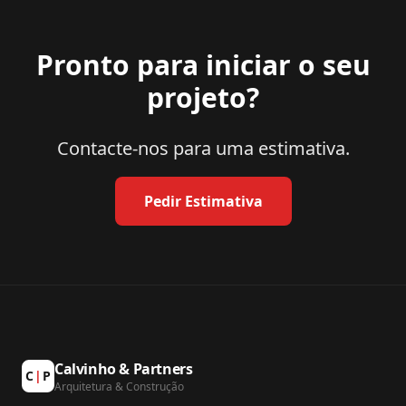
Pronto para iniciar o seu
projeto?
Contacte-nos para uma estimativa.
Pedir Estimativa
Calvinho & Partners
C
|
P
Arquitetura & Construção