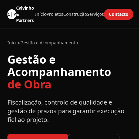
Calvinho
C
|
P
&
Início
Projetos
Construção
Serviços
Contacto
Partners
Início
/
Gestão e Acompanhamento
Gestão e
-
Acompanhamento
de Obra
Fiscalização, controlo de qualidade e
gestão de prazos para garantir execução
fiel ao projeto.