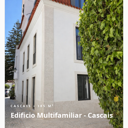
CASCAIS • 385 M²
Edificio Multifamiliar - Cascais