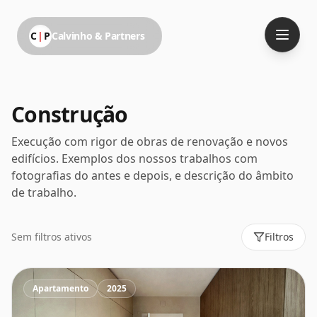
C
|
P
Calvinho & Partners
Construção
Execução com rigor de obras de renovação e novos
edifícios. Exemplos dos nossos trabalhos com
fotografias do antes e depois, e descrição do âmbito
de trabalho.
Sem filtros ativos
Filtros
Apartamento
2025