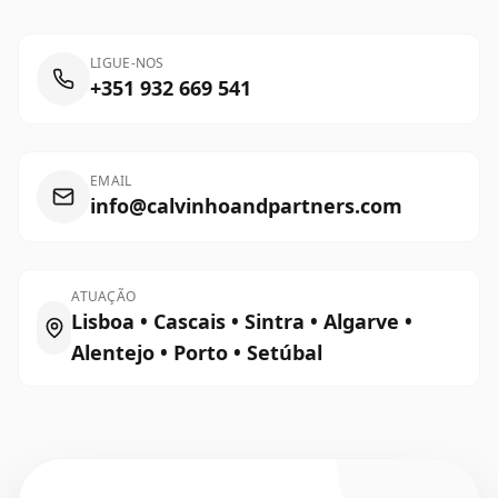
LIGUE-NOS
+351 932 669 541
EMAIL
info@calvinhoandpartners.com
ATUAÇÃO
Lisboa • Cascais • Sintra • Algarve •
Alentejo • Porto • Setúbal