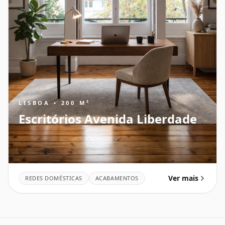
LISBOA • 200 M²
Escritórios Avenida Liberdade
Ver mais
REDES DOMÉSTICAS
ACABAMENTOS