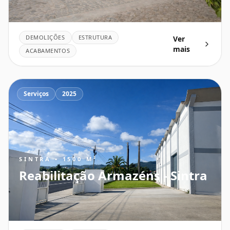
DEMOLIÇÕES
ESTRUTURA
Ver
mais
ACABAMENTOS
Serviços
2025
SINTRA • 1500 M²
Reabilitação Armazéns - Sintra