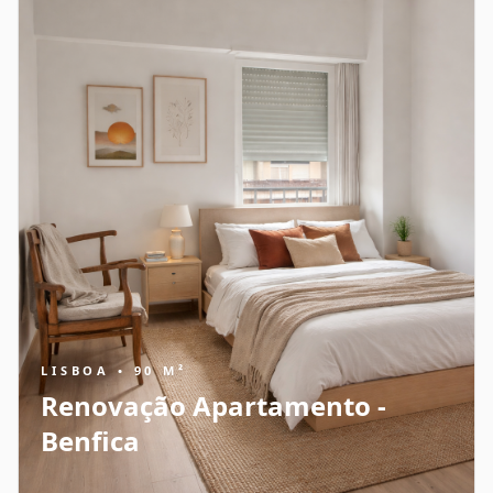
LISBOA • 90 M²
Renovação Apartamento -
Benfica