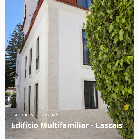
CASCAIS • 385 M²
Edificio Multifamiliar - Cascais