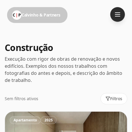
C
|
P
Calvinho & Partners
Construção
Execução com rigor de obras de renovação e novos
edifícios. Exemplos dos nossos trabalhos com
fotografias do antes e depois, e descrição do âmbito
de trabalho.
Sem filtros ativos
Filtros
Apartamento
2025