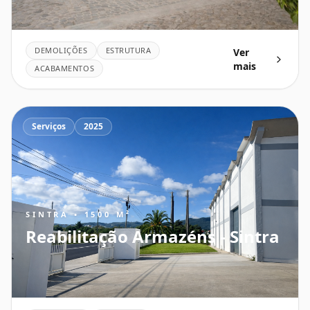
DEMOLIÇÕES
ESTRUTURA
Ver
mais
ACABAMENTOS
Serviços
2025
SINTRA • 1500 M²
Reabilitação Armazéns - Sintra