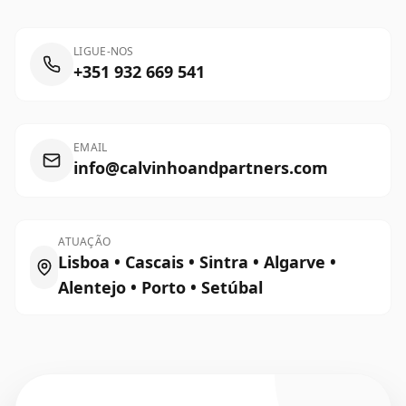
LIGUE-NOS
+351 932 669 541
EMAIL
info@calvinhoandpartners.com
ATUAÇÃO
Lisboa • Cascais • Sintra • Algarve •
Alentejo • Porto • Setúbal