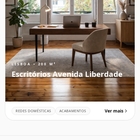
LISBOA • 200 M²
Escritórios Avenida Liberdade
Ver mais
REDES DOMÉSTICAS
ACABAMENTOS