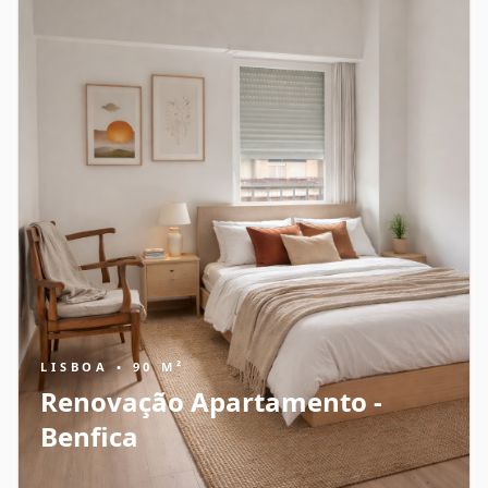
LISBOA • 90 M²
Renovação Apartamento -
Benfica