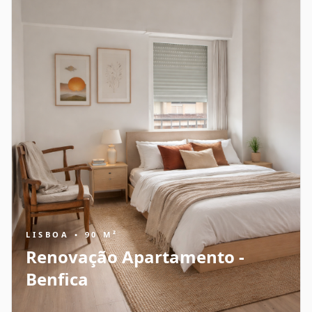
LISBOA • 90 M²
Renovação Apartamento -
Benfica