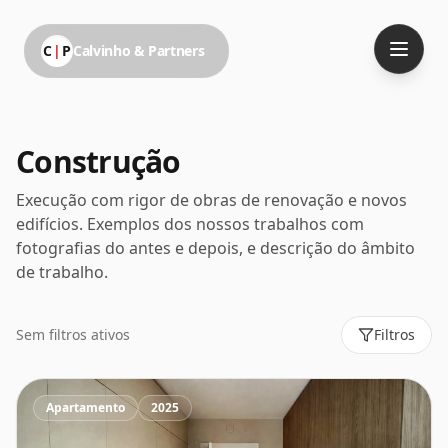
C
|
P
Calvinho & Partners
Construção
Execução com rigor de obras de renovação e novos
edifícios. Exemplos dos nossos trabalhos com
fotografias do antes e depois, e descrição do âmbito
de trabalho.
Sem filtros ativos
Filtros
Apartamento
2025