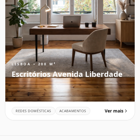
LISBOA • 200 M²
Escritórios Avenida Liberdade
Ver mais
REDES DOMÉSTICAS
ACABAMENTOS