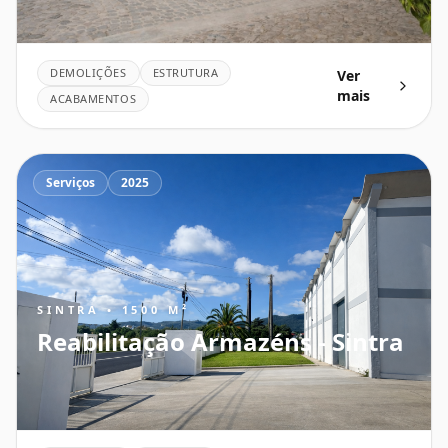
DEMOLIÇÕES
ESTRUTURA
Ver
mais
ACABAMENTOS
Serviços
2025
SINTRA • 1500 M²
Reabilitação Armazéns - Sintra