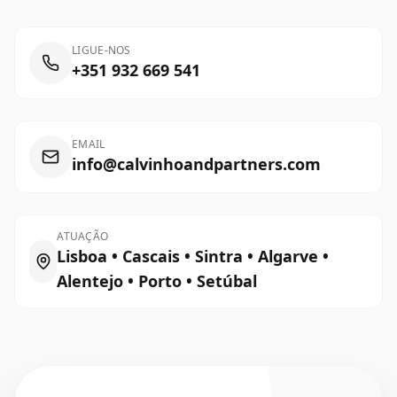
LIGUE-NOS
+351 932 669 541
EMAIL
info@calvinhoandpartners.com
ATUAÇÃO
Lisboa • Cascais • Sintra • Algarve •
Alentejo • Porto • Setúbal