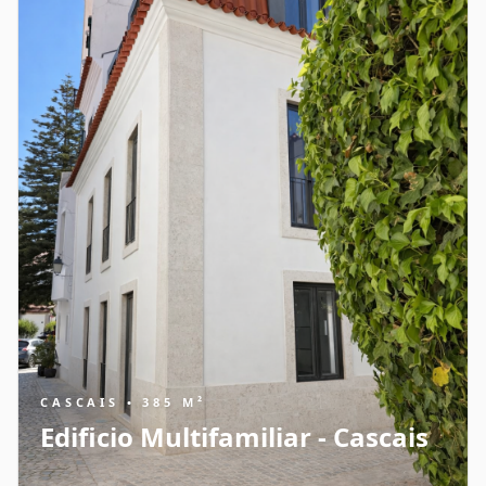
CASCAIS • 385 M²
Edificio Multifamiliar - Cascais